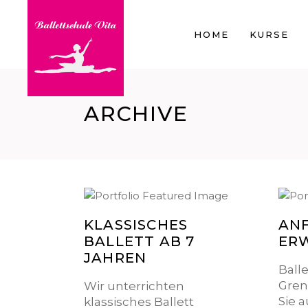
HOME
KURSE
ARCHIVE
KLASSISCHES
AN
BALLETT AB 7
ER
JAHREN