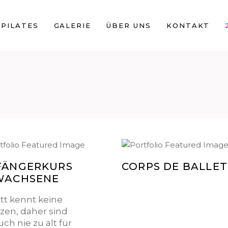
PILATES
GALERIE
ÜBER UNS
KONTAKT
FÄNGERKURS
CORPS DE BALLET
WACHSENE